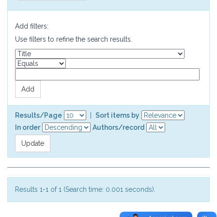
Add filters:
Use filters to refine the search results.
Results/Page
|
Sort items by
In order
Authors/record
Results 1-1 of 1 (Search time: 0.001 seconds).