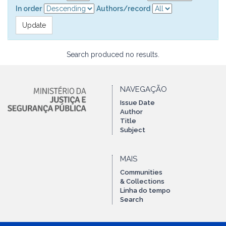
In order
Authors/record
Search produced no results.
NAVEGAÇÃO
Issue Date
Author
Title
Subject
MAIS
Communities
& Collections
Linha do tempo
Search