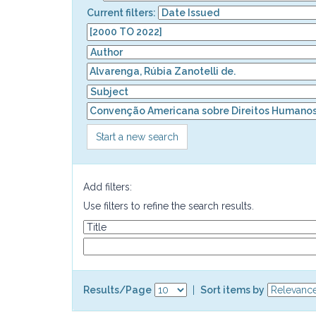
Current filters:
Start a new search
Add filters:
Use filters to refine the search results.
Results/Page
|
Sort items by