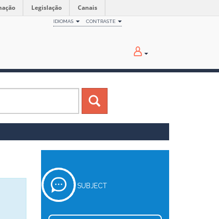
mação
Legislação
Canais
IDIOMAS
CONTRASTE
SUBJECT