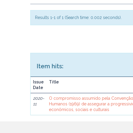
Results 1-1 of 1 (Search time: 0.002 seconds).
Item hits:
Issue
Title
Date
2020-
O compromisso assumido pela Convenção 
11
Humanos (1969) de assegurar a progressivi
econômicos, sociais e culturais