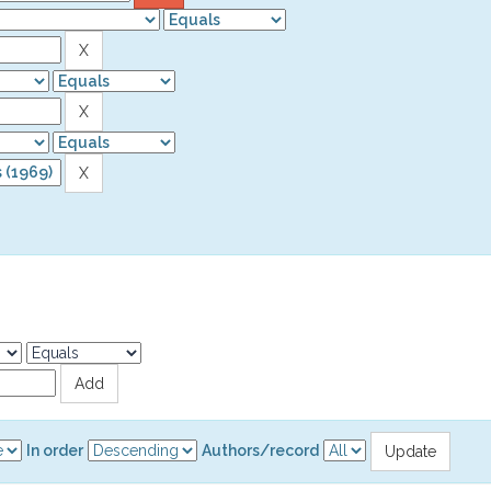
In order
Authors/record