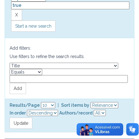
Start a new search
Add filters:
Use filters to refine the search results.
Results/Page
|
Sort items by
In order
Authors/record