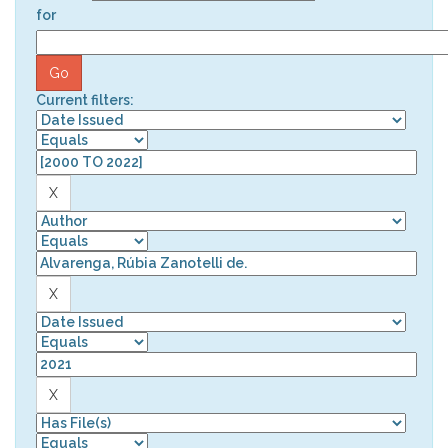
for
Current filters: