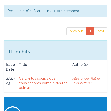
Results 1-1 of 1 (Search time: 0.001 seconds).
previous
1
next
Item hits:
Issue
Title
Author(s)
Date
2021-
Os direitos sociais dos
Alvarenga, Rúbia
03
trabalhadores como cláusulas
Zanotelli de.
pétreas