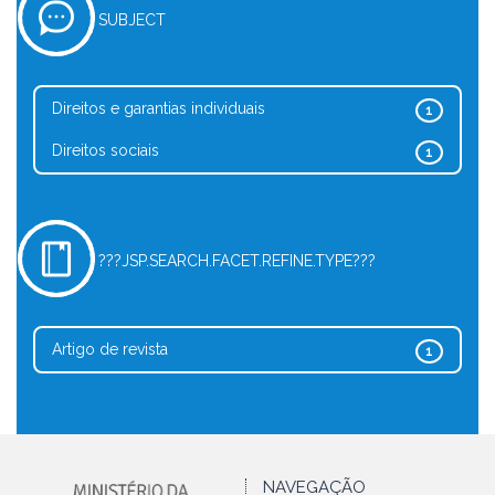
SUBJECT
Direitos e garantias individuais
1
Direitos sociais
1
???JSP.SEARCH.FACET.REFINE.TYPE???
Artigo de revista
1
NAVEGAÇÃO