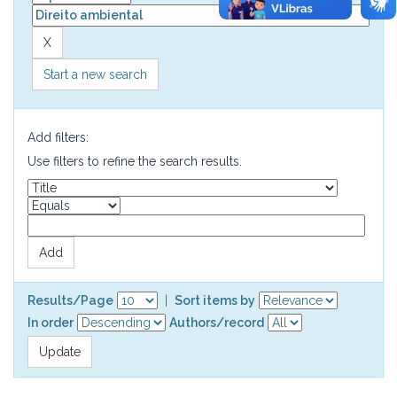
Start a new search
Add filters:
Use filters to refine the search results.
Results/Page
|
Sort items by
In order
Authors/record