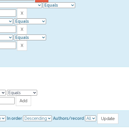
In order
Authors/record