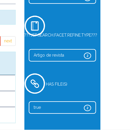
???JSP.SEARCH.FACET.REFINE.TYPE???
next
Artigo de revista
2
HAS FILE(S)
true
2