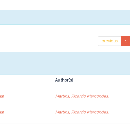
previous
1
Author(s)
nar
Martins, Ricardo Marcondes.
nar
Martins, Ricardo Marcondes.