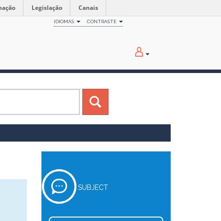
mação
Legislação
Canais
IDIOMAS
CONTRASTE
SUBJECT