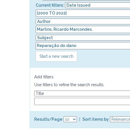
Current filters:
Start a new search
Add filters:
Use filters to refine the search results.
Results/Page
|
Sort items by