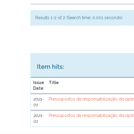
Results 1-2 of 2 (Search time: 0.001 seconds).
Item hits:
Issue
Title
Date
2021-
Pressupostos da responsabilização discipli
01
2021-
Pressupostos da responsabilização discipli
01