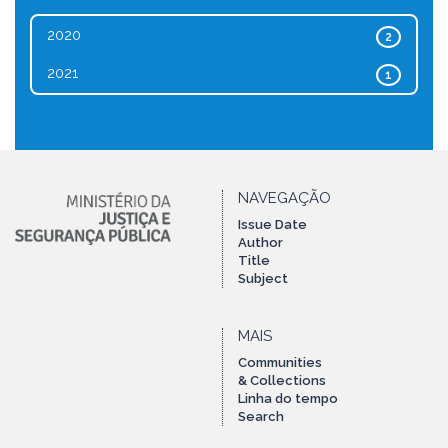
2020
2
2021
1
NAVEGAÇÃO
Issue Date
Author
Title
Subject
MAIS
Communities
& Collections
Linha do tempo
Search