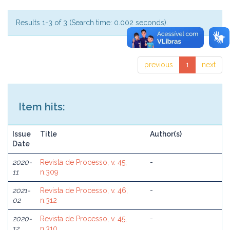
Results 1-3 of 3 (Search time: 0.002 seconds).
previous
1
next
Item hits:
Issue
Title
Author(s)
Date
2020-
Revista de Processo, v. 45,
-
11
n.309
2021-
Revista de Processo, v. 46,
-
02
n.312
2020-
Revista de Processo, v. 45,
-
12
n.310