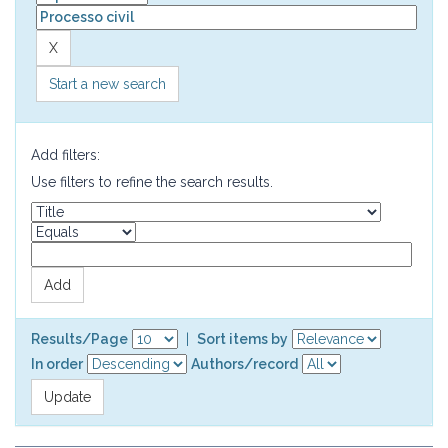
Start a new search
Add filters:
Use filters to refine the search results.
Results/Page
|
Sort items by
In order
Authors/record