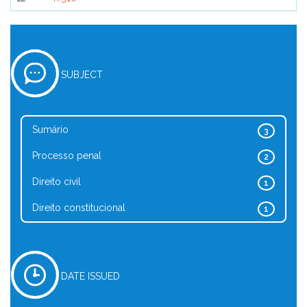
SUBJECT
Sumário
3
Processo penal
2
Direito civil
1
Direito constitucional
1
DATE ISSUED