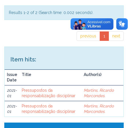
Results 1-2 of 2 (Search time: 0.002 seconds).
previous
1
next
Item hits:
Issue
Title
Author(s)
Date
2021-
Pressupostos da
Martins, Ricardo
01
responsabilização disciplinar
Marcondes.
2021-
Pressupostos da
Martins, Ricardo
01
responsabilização disciplinar
Marcondes.