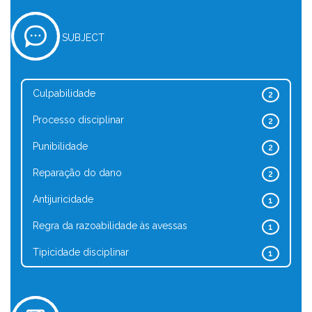
SUBJECT
Culpabilidade
2
Processo disciplinar
2
Punibilidade
2
Reparação do dano
2
Antijuricidade
1
Regra da razoabilidade às avessas
1
Tipicidade disciplinar
1