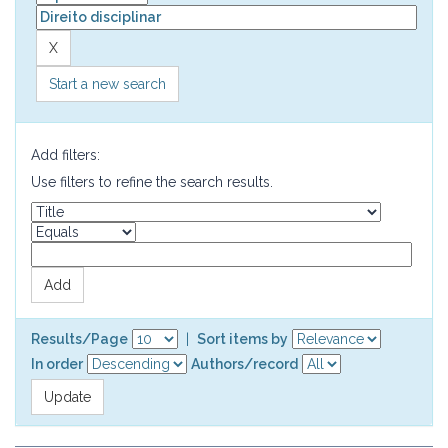
Start a new search
Add filters:
Use filters to refine the search results.
Results/Page
|
Sort items by
In order
Authors/record