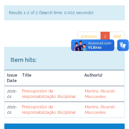
Results 1-2 of 2 (Search time: 0.002 seconds).
previous
1
next
Item hits:
Issue
Title
Author(s)
Date
2021-
Pressupostos da
Martins, Ricardo
01
responsabilização disciplinar
Marcondes.
2021-
Pressupostos da
Martins, Ricardo
01
responsabilização disciplinar
Marcondes.