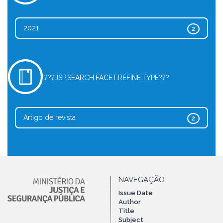
2021
2
???JSP.SEARCH.FACET.REFINE.TYPE???
Artigo de revista
2
NAVEGAÇÃO
Issue Date
Author
Title
Subject