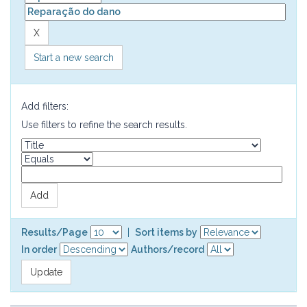
Start a new search
Add filters:
Use filters to refine the search results.
Results/Page
|
Sort items by
In order
Authors/record