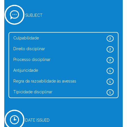
SUBJECT
Culpabilidade
2
Direito disciplinar
2
Processo disciplinar
2
Antijuricidade
1
Regra da razoabilidade às avessas
1
Tipicidade disciplinar
1
DATE ISSUED