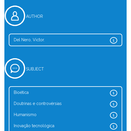
AUTHOR
Del Nero, Victor.
1
SUBJECT
Bioética
1
Doutrinas e controvérsias
1
Humanismo
1
Inovação tecnológica
1