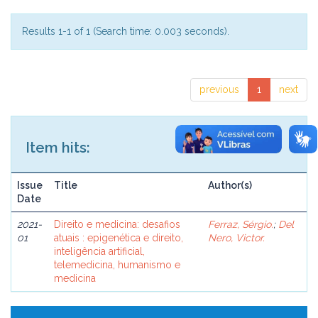
Results 1-1 of 1 (Search time: 0.003 seconds).
previous
1
next
Item hits:
Issue
Title
Author(s)
Date
2021-
Direito e medicina: desafios
Ferraz, Sérgio.
;
Del
01
atuais : epigenética e direito,
Nero, Victor.
inteligência artificial,
telemedicina, humanismo e
medicina