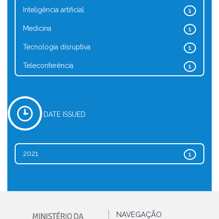
Inteligência artificial
1
Medicina
1
Tecnologia disruptiva
1
Teleconferência
1
DATE ISSUED
2021
1
NAVEGAÇÃO