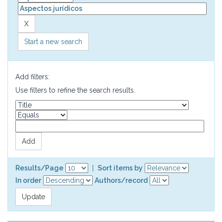
Start a new search
Add filters:
Use filters to refine the search results.
Results/Page
|
Sort items by
In order
Authors/record