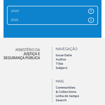
2020
7
2021
1
NAVEGAÇÃO
Issue Date
Author
Title
Subject
MAIS
Communities
& Collections
Linha do tempo
Search