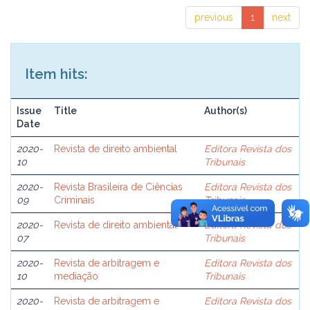
previous
1
next
Item hits:
Issue
Title
Author(s)
Date
2020-
Revista de direito ambiental
Editora Revista dos
10
Tribunais
2020-
Revista Brasileira de Ciências
Editora Revista dos
09
Criminais
Tribunais
2020-
Revista de direito ambiental
Editora Revista dos
07
Tribunais
2020-
Revista de arbitragem e
Editora Revista dos
10
mediação
Tribunais
2020-
Revista de arbitragem e
Editora Revista dos