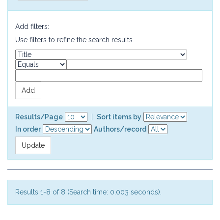
Add filters:
Use filters to refine the search results.
Results/Page
|
Sort items by
In order
Authors/record
Results 1-8 of 8 (Search time: 0.003 seconds).