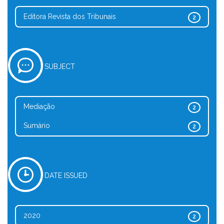
Editora Revista dos Tribunais
2
SUBJECT
Mediação
2
Sumário
2
DATE ISSUED
2020
2