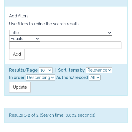
Add filters:
Use filters to refine the search results.
Results/Page
|
Sort items by
In order
Authors/record
Results 1-2 of 2 (Search time: 0.002 seconds).