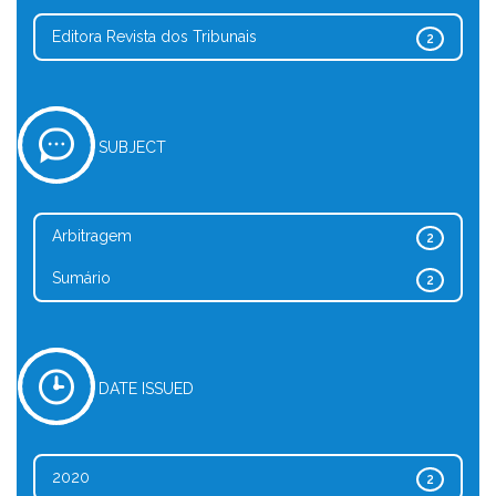
Editora Revista dos Tribunais
2
SUBJECT
Arbitragem
2
Sumário
2
DATE ISSUED
2020
2