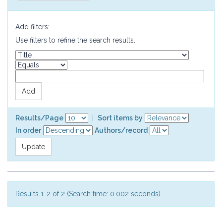
Add filters:
Use filters to refine the search results.
Results/Page
|
Sort items by
In order
Authors/record
Results 1-2 of 2 (Search time: 0.002 seconds).