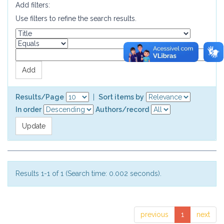
Add filters:
Use filters to refine the search results.
Results/Page
|
Sort items by
In order
Authors/record
Results 1-1 of 1 (Search time: 0.002 seconds).
previous
1
next