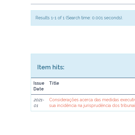
Results 1-1 of 1 (Search time: 0.001 seconds).
Item hits:
Issue
Title
Date
2021-
Considerações acerca das medidas executi
01
sua incidência na jurisprudência dos tribuna