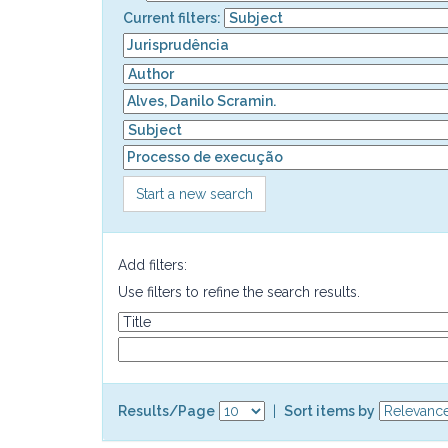
Current filters:
Start a new search
Add filters:
Use filters to refine the search results.
Results/Page
|
Sort items by