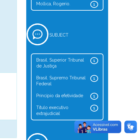
Mollica, Rogerio.
1
SUBJECT
Brasil. Superior Tribunal
1
de Justiça
Brasil. Supremo Tribunal
1
Federal
Princípio da efetividade
1
Título executivo
1
extrajudicial