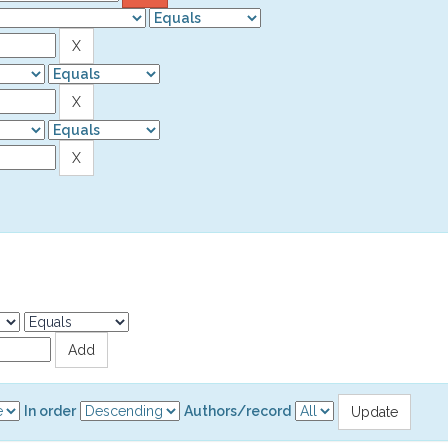
In order
Authors/record