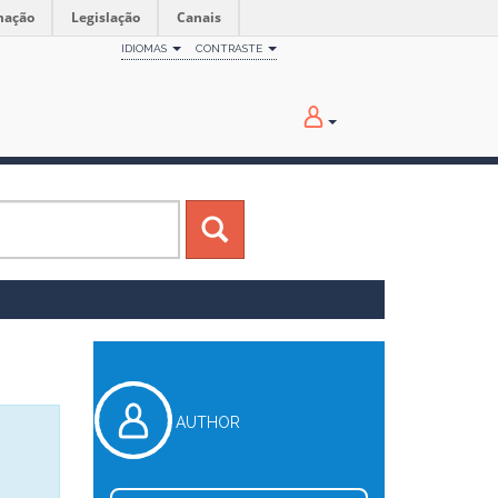
mação
Legislação
Canais
IDIOMAS
CONTRASTE
AUTHOR