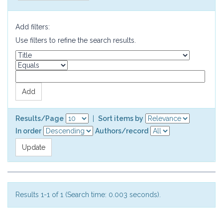
Add filters:
Use filters to refine the search results.
Results/Page
|
Sort items by
In order
Authors/record
Results 1-1 of 1 (Search time: 0.003 seconds).