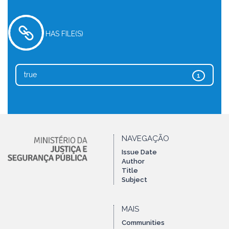
HAS FILE(S)
true
1
NAVEGAÇÃO
Issue Date
Author
Title
Subject
MAIS
Communities