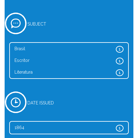
SUBJECT
Brasil
1
Escritor
1
Literatura
1
DATE ISSUED
1864
1