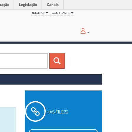
mação
Legislação
Canais
IDIOMAS
CONTRASTE
HAS FILE(S)