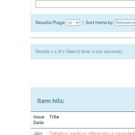
Results/Page
|
Sort items by
Results 1-1 of 1 (Search time: 0.001 seconds).
Item hits:
Issue
Title
Date
1825
Trabalhos medicos offerecidos à magestade