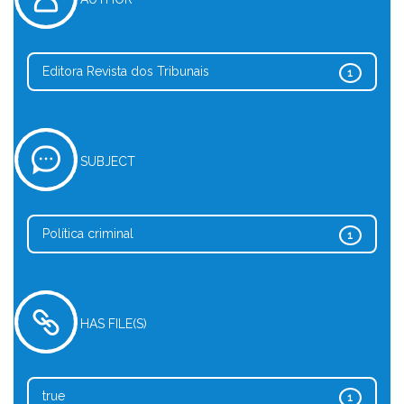
Editora Revista dos Tribunais
1
SUBJECT
Política criminal
1
HAS FILE(S)
true
1