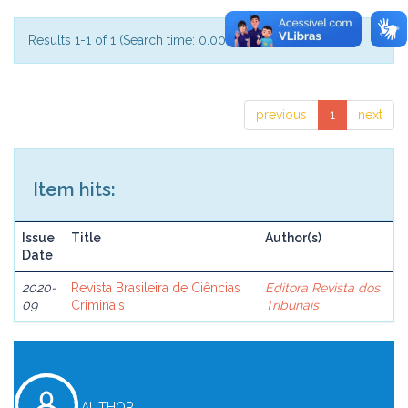
Results 1-1 of 1 (Search time: 0.001 seconds).
previous
1
next
Item hits:
Issue
Title
Author(s)
Date
2020-
Revista Brasileira de Ciências
Editora Revista dos
09
Criminais
Tribunais
AUTHOR