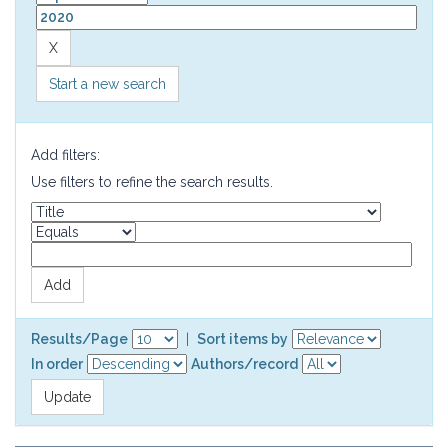
Start a new search
Add filters:
Use filters to refine the search results.
Results/Page
|
Sort items by
In order
Authors/record