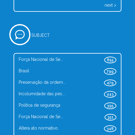
next >
SUBJECT
Força Nacional de Se...
855
Brasil
799
Preservação da ordem...
479
Incolumidade das pes...
443
Política de segurança
395
Força Nacional de Se...
351
Altera ato normativo
348