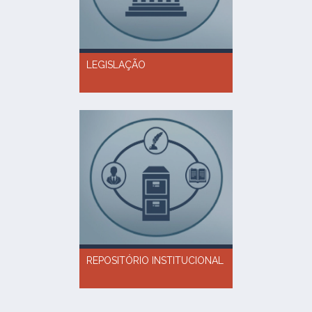
LEGISLAÇÃO
REPOSITÓRIO INSTITUCIONAL