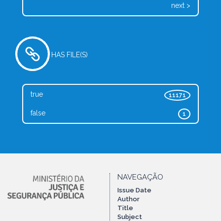
next >
HAS FILE(S)
true
11171
false
1
NAVEGAÇÃO
Issue Date
Author
Title
Subject