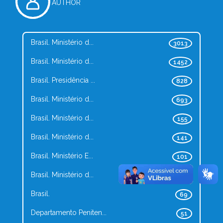
AUTHOR
Brasil. Ministério d...
3013
Brasil. Ministério d...
1452
Brasil. Presidência ...
828
Brasil. Ministério d...
693
Brasil. Ministério d...
155
Brasil. Ministério d...
141
Brasil. Ministério E...
101
Brasil. Ministério d...
83
Brasil.
69
Departamento Peniten...
51