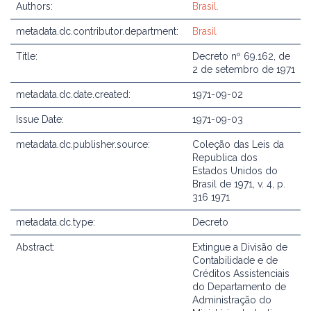
Authors:
Brasil.
metadata.dc.contributor.department:
Brasil
Title:
Decreto nº 69.162, de
2 de setembro de 1971
metadata.dc.date.created:
1971-09-02
Issue Date:
1971-09-03
metadata.dc.publisher.source:
Coleção das Leis da
Republica dos
Estados Unidos do
Brasil de 1971, v. 4, p.
316 1971
metadata.dc.type:
Decreto
Abstract:
Extingue a Divisão de
Contabilidade e de
Créditos Assistenciais
do Departamento de
Administração do