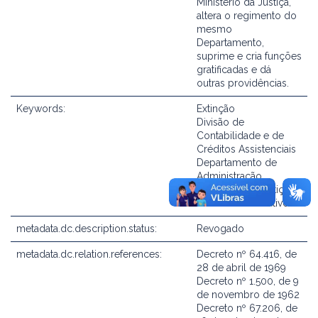
Ministério da Justiça,
altera o regimento do
mesmo
Departamento,
suprime e cria funções
gratificadas e dá
outras providências.
Keywords:
Extinção
Divisão de
Contabilidade e de
Créditos Assistenciais
Departamento de
Administração
Ministério da Justiça
Altera ato normativo
metadata.dc.description.status:
Revogado
metadata.dc.relation.references:
Decreto nº 64.416, de
28 de abril de 1969
Decreto nº 1.500, de 9
de novembro de 1962
Decreto nº 67.206, de