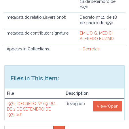
16 de setembro de
1970
metadata.dc.relation.isversionof:
Decreto nº 11, de 18
de janeiro de 1991
metadata.dc.contributor.signature:
EMILIO G. MÉDICI
ALFREDO BUZAID
Appears in Collections:
- Decretos
Files in This Item:
File
Description
1971- DECRETO Nº 69.162,
Revogado
View/Open
DE 2 DE SETEMBRO DE
1971.pdf