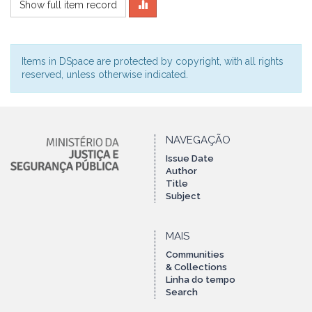
Show full item record
Items in DSpace are protected by copyright, with all rights
reserved, unless otherwise indicated.
NAVEGAÇÃO
Issue Date
Author
Title
Subject
MAIS
Communities
& Collections
Linha do tempo
Search