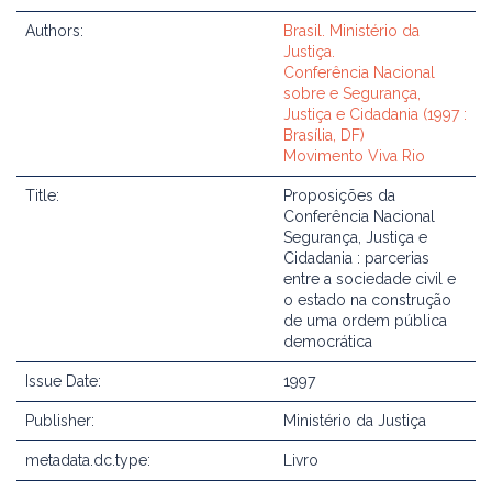
Authors:
Brasil. Ministério da
Justiça.
Conferência Nacional
sobre e Segurança,
Justiça e Cidadania (1997 :
Brasília, DF)
Movimento Viva Rio
Title:
Proposições da
Conferência Nacional
Segurança, Justiça e
Cidadania : parcerias
entre a sociedade civil e
o estado na construção
de uma ordem pública
democrática
Issue Date:
1997
Publisher:
Ministério da Justiça
metadata.dc.type:
Livro