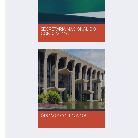
SECRETARIA NACIONAL DO
CONSUMIDOR
ÓRGÃOS COLEGIADOS