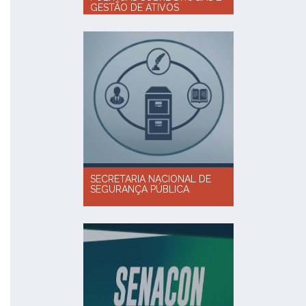
GESTÃO DE ATIVOS
SECRETARIA NACIONAL DE
SEGURANÇA PÚBLICA