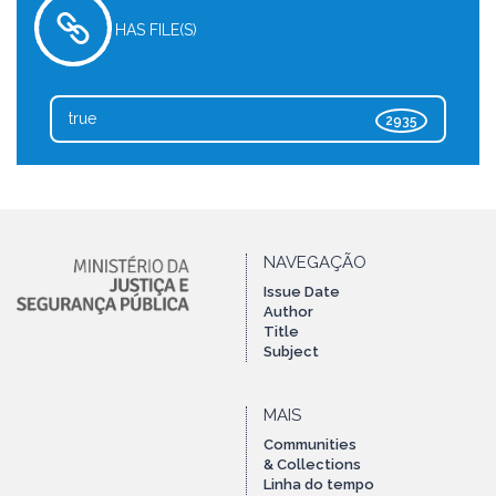
HAS FILE(S)
true
2935
NAVEGAÇÃO
Issue Date
Author
Title
Subject
MAIS
Communities
& Collections
Linha do tempo