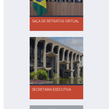
SALA DE RETRATOS VIRTUAL
SECRETARIA EXECUTIVA