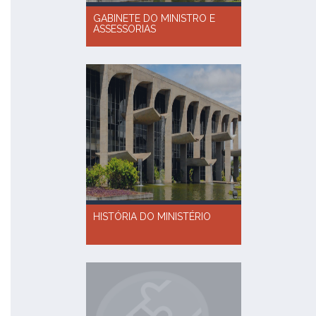
GABINETE DO MINISTRO E
ASSESSORIAS
HISTÓRIA DO MINISTÉRIO