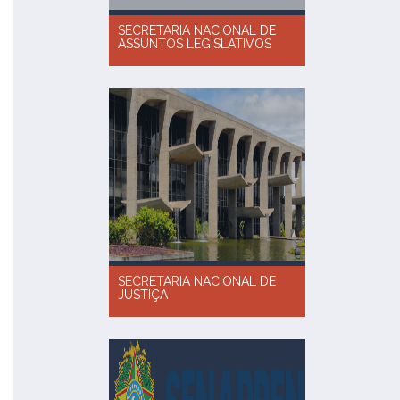
SECRETARIA NACIONAL DE
ASSUNTOS LEGISLATIVOS
SECRETARIA NACIONAL DE
JUSTIÇA