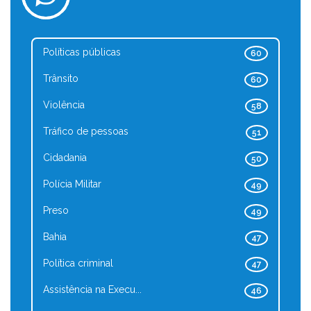
Políticas públicas
60
Trânsito
60
Violência
58
Tráfico de pessoas
51
Cidadania
50
Polícia Militar
49
Preso
49
Bahia
47
Política criminal
47
Assistência na Execu...
46