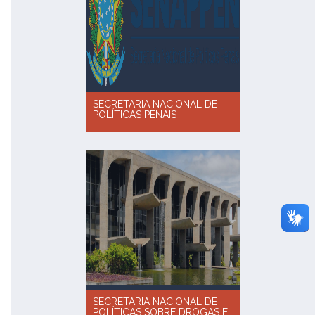
SECRETARIA NACIONAL DE
POLÍTICAS PENAIS
SECRETARIA NACIONAL DE
POLÍTICAS SOBRE DROGAS E