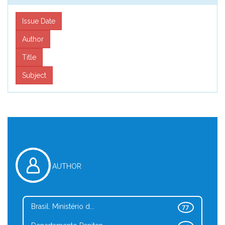
AUTHOR
Brasil. Ministério d...
77