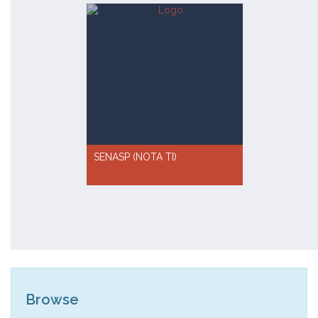
SENASP (NOTA TI)
Browse