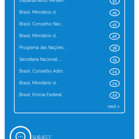
Departamento Peniten...
51
Brasil. Ministério d...
45
Brasil. Conselho Nac...
41
Brasil, Ministério d...
40
Programa das Nações ...
36
Secretaria Nacional ...
25
Brasil. Conselho Adm...
24
Brasil. Ministério d...
24
Brasil. Polícia Federal
24
next >
SUBJECT