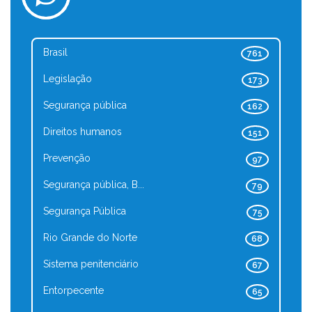
Brasil
761
Legislação
173
Segurança pública
162
Direitos humanos
151
Prevenção
97
Segurança pública, B...
79
Segurança Pública
75
Rio Grande do Norte
68
Sistema penitenciário
67
Entorpecente
65