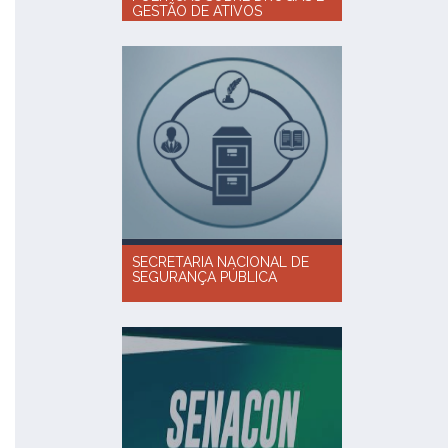
GESTÃO DE ATIVOS
SECRETARIA NACIONAL DE
SEGURANÇA PÚBLICA