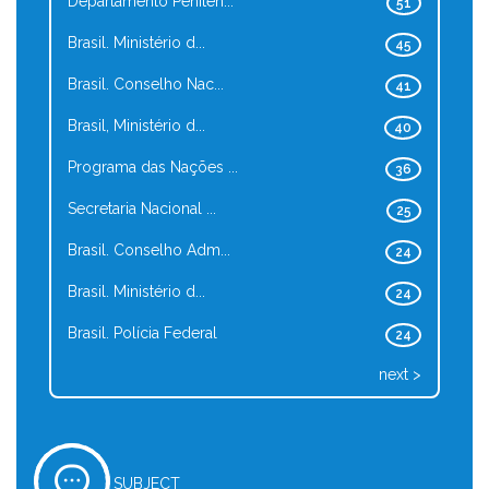
Departamento Peniten...
51
Brasil. Ministério d...
45
Brasil. Conselho Nac...
41
Brasil, Ministério d...
40
Programa das Nações ...
36
Secretaria Nacional ...
25
Brasil. Conselho Adm...
24
Brasil. Ministério d...
24
Brasil. Polícia Federal
24
next >
SUBJECT