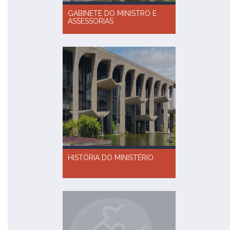
GABINETE DO MINISTRO E
ASSESSORIAS
HISTÓRIA DO MINISTÉRIO