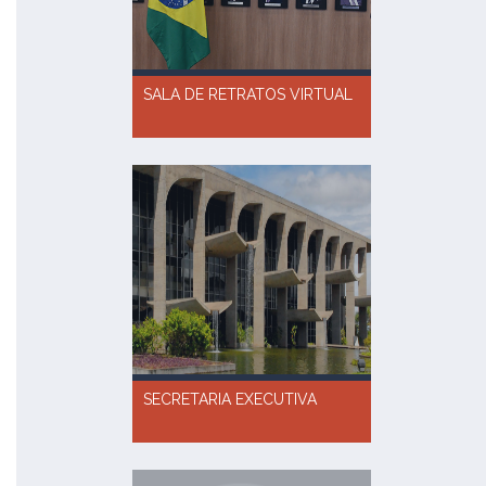
SALA DE RETRATOS VIRTUAL
SECRETARIA EXECUTIVA