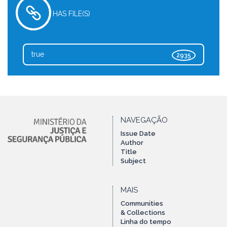
HAS FILE(S)
true
2935
NAVEGAÇÃO
Issue Date
Author
Title
Subject
MAIS
Communities
& Collections
Linha do tempo