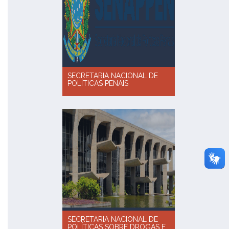
SECRETARIA NACIONAL DE
POLÍTICAS PENAIS
SECRETARIA NACIONAL DE
POLÍTICAS SOBRE DROGAS E