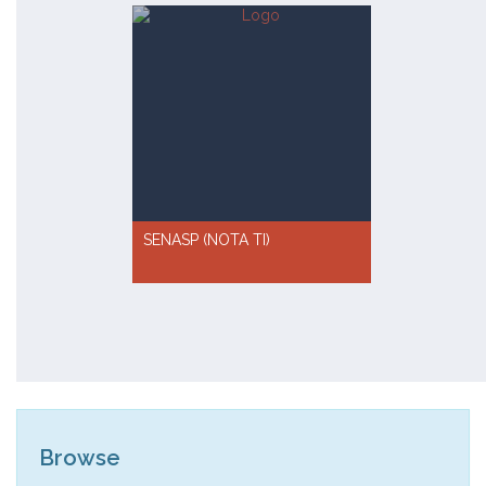
SENASP (NOTA TI)
Browse