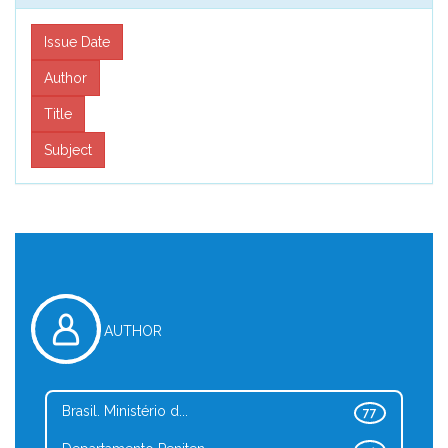
AUTHOR
Brasil. Ministério d...
77