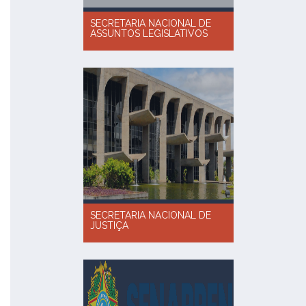
SECRETARIA NACIONAL DE
ASSUNTOS LEGISLATIVOS
SECRETARIA NACIONAL DE
JUSTIÇA