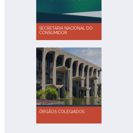
SECRETARIA NACIONAL DO
CONSUMIDOR
ÓRGÃOS COLEGIADOS