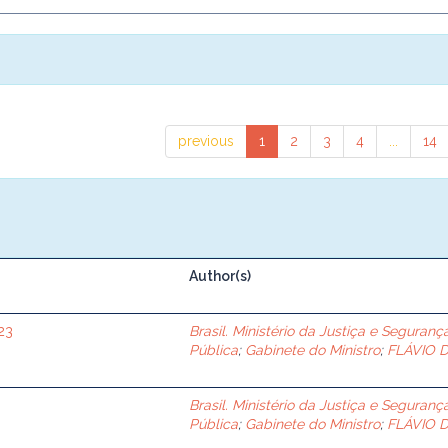
previous
1
2
3
4
...
14
Author(s)
23
Brasil. Ministério da Justiça e Seguranç
Pública
;
Gabinete do Ministro
;
FLÁVIO 
Brasil. Ministério da Justiça e Seguranç
Pública
;
Gabinete do Ministro
;
FLÁVIO 