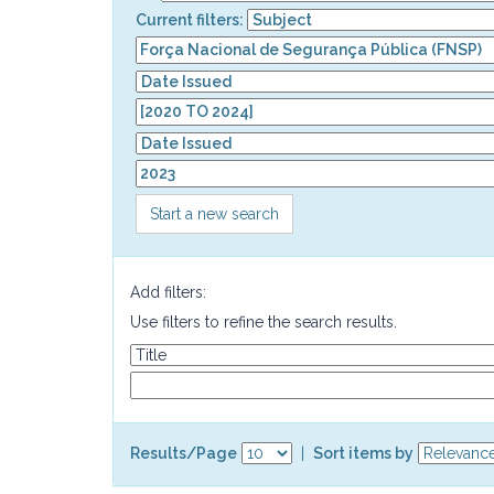
Current filters:
Start a new search
Add filters:
Use filters to refine the search results.
Results/Page
|
Sort items by