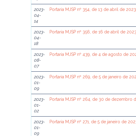
2023-
Portaria MJSP nº 354, de 13 de abril de 202
04-
14
2023-
Portaria MJSP nº 356, de 16 de abril de 202
04-
18
2023-
Portaria MJSP nº 439, de 4 de agosto de 20
08-
07
2023-
Portaria MJSP nº 269, de 5 de janeiro de 20
01-
09
2023-
Portaria MJSP nº 264, de 30 de dezembro 
01-
02
2023-
Portaria MJSP nº 271, de 5 de janeiro de 202
01-
09