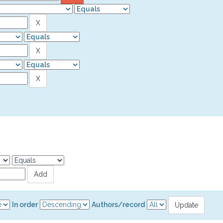
In order
Authors/record