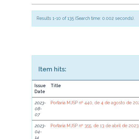
Results 1-10 of 135 (Search time: 0.002 seconds).
Item hits:
Issue
Title
Date
2023-
Portaria MJSP nº 440, de 4 de agosto de 20
08-
07
2023-
Portaria MJSP nº 355, de 13 de abril de 2023
04-
14