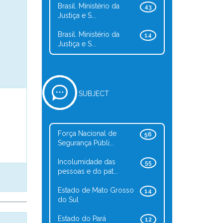
Brasil. Ministério da
43
Justiça e S...
Brasil. Ministério da
14
Justiça e S...
SUBJECT
Força Nacional de
56
Segurança Públi...
Incolumidade das
55
pessoas e do pat...
Estado de Mato Grosso
14
do Sul
Estado do Pará
12