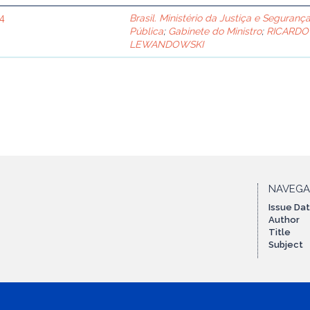
24
Brasil. Ministério da Justiça e Seguranç
Pública
;
Gabinete do Ministro
;
RICARDO
LEWANDOWSKI
NAVEG
Issue Da
Author
Title
Subject