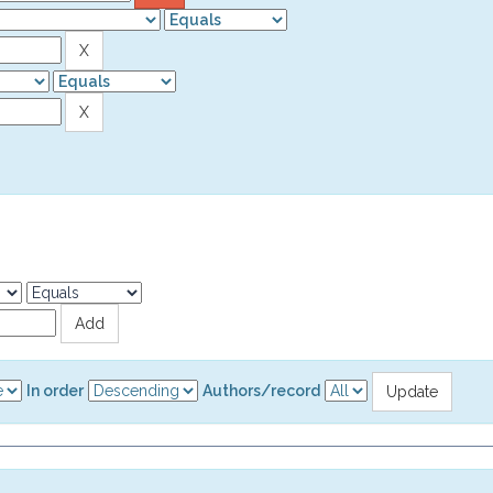
In order
Authors/record