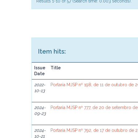
Results 1-10 of 57 (Search time: 0.003 seconds).
Item hits:
Issue
Title
Date
2022-
Portaria MJSP nº 198, de 11 de outubro de 
10-13
2024-
Portaria MJSP nº 777, de 20 de setembro d
09-23
2024-
Portaria MJSP nº 792, de 17 de outubro de 
10-21