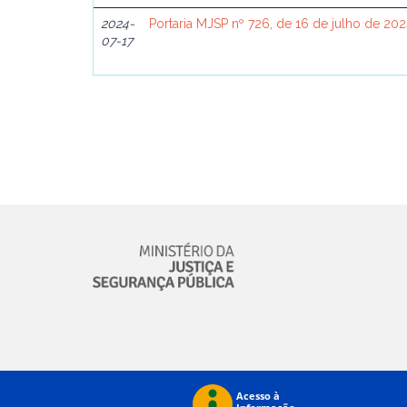
2024-
Portaria MJSP nº 726, de 16 de julho de 20
07-17