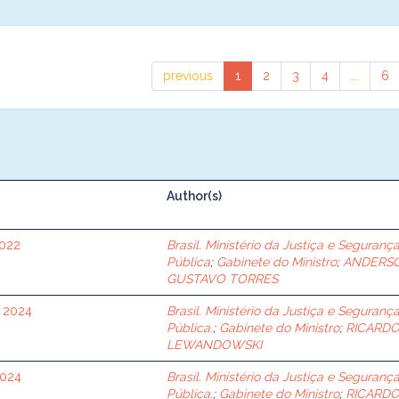
previous
1
2
3
4
...
6
Author(s)
2022
Brasil. Ministério da Justiça e Seguranç
Pública
;
Gabinete do Ministro
;
ANDERS
GUSTAVO TORRES
e 2024
Brasil. Ministério da Justiça e Seguranç
Pública.
;
Gabinete do Ministro
;
RICARD
LEWANDOWSKI
2024
Brasil. Ministério da Justiça e Seguranç
Pública.
;
Gabinete do Ministro
;
RICARD