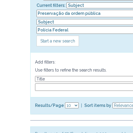
Current filters:
Start a new search
Add filters:
Use filters to refine the search results.
Results/Page
|
Sort items by