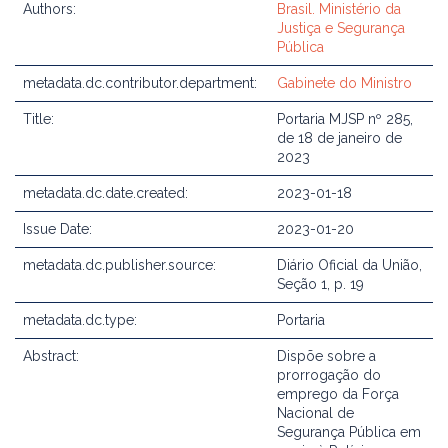
Authors:
Brasil. Ministério da
Justiça e Segurança
Pública
metadata.dc.contributor.department:
Gabinete do Ministro
Title:
Portaria MJSP nº 285,
de 18 de janeiro de
2023
metadata.dc.date.created:
2023-01-18
Issue Date:
2023-01-20
metadata.dc.publisher.source:
Diário Oficial da União,
Seção 1, p. 19
metadata.dc.type:
Portaria
Abstract:
Dispõe sobre a
prorrogação do
emprego da Força
Nacional de
Segurança Pública em