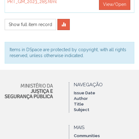
PRT_GM_2023_285.html
View/Open
Show full item record
Items in DSpace are protected by copyright, with all rights
reserved, unless otherwise indicated.
NAVEGAÇÃO
Issue Date
Author
Title
Subject
MAIS
Communities