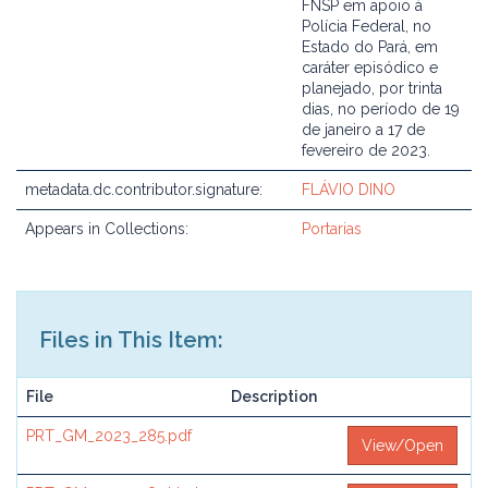
FNSP em apoio à
Polícia Federal, no
Estado do Pará, em
caráter episódico e
planejado, por trinta
dias, no período de 19
de janeiro a 17 de
fevereiro de 2023.
metadata.dc.contributor.signature:
FLÁVIO DINO
Appears in Collections:
Portarias
Files in This Item:
File
Description
PRT_GM_2023_285.pdf
View/Open