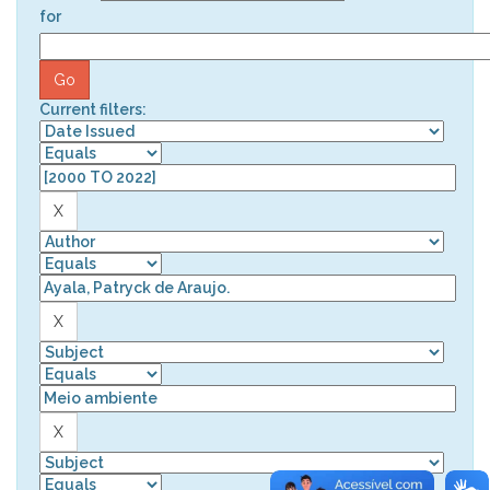
for
Current filters: