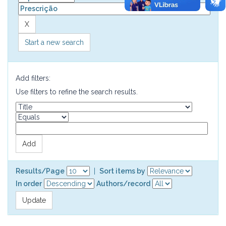
Start a new search
Add filters:
Use filters to refine the search results.
Results/Page
|
Sort items by
In order
Authors/record