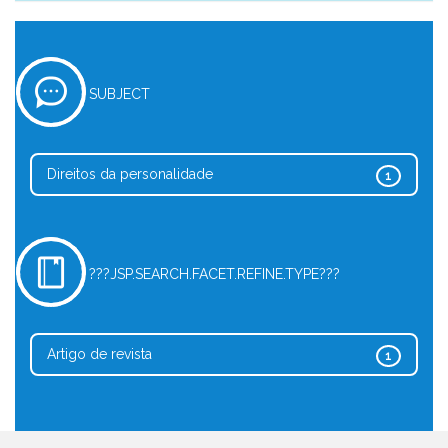
SUBJECT
Direitos da personalidade
1
???JSP.SEARCH.FACET.REFINE.TYPE???
Artigo de revista
1