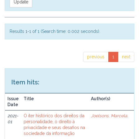
Results 1-1 of 1 (Search time: 0.002 seconds).
previous
1
next
Item hits:
Issue
Title
Author(s)
Date
2021-
O íter histórico dos direitos da
Joelsons, Marcela.
01
personalidade, o direito à
privacidade e seus desafios na
sociedade da informação