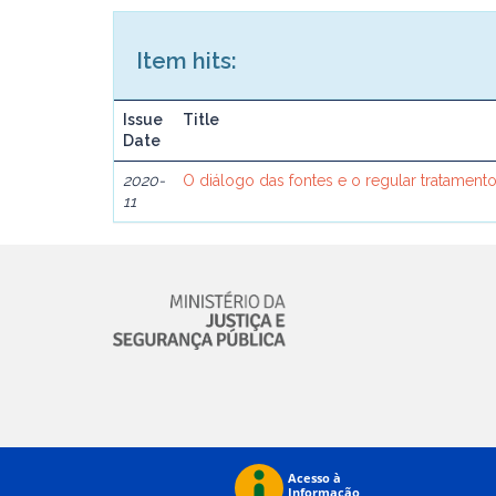
Item hits:
Issue
Title
Date
2020-
O diálogo das fontes e o regular tratament
11