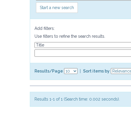
Start a new search
Add filters:
Use filters to refine the search results.
Results/Page
|
Sort items by
Results 1-1 of 1 (Search time: 0.002 seconds).