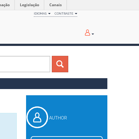
mação
Legislação
Canais
IDIOMAS
CONTRASTE
AUTHOR