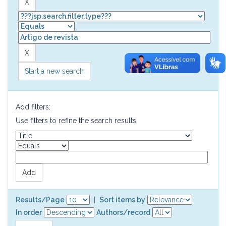
Start a new search
Add filters:
Use filters to refine the search results.
Results/Page
|
Sort items by
In order
Authors/record