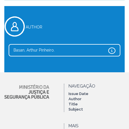
AUTHOR
Basan, Arthur Pinheiro.
1
NAVEGAÇÃO
Issue Date
Author
Title
Subject
MAIS