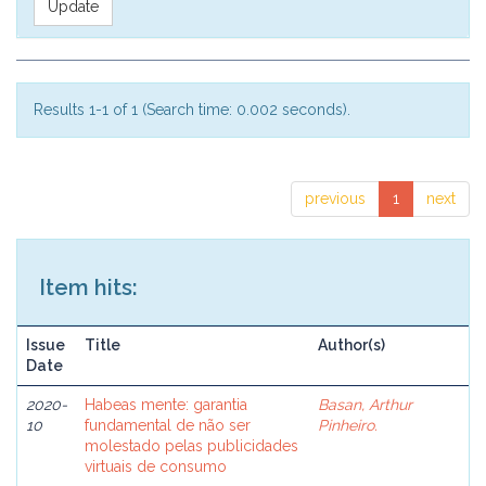
Results 1-1 of 1 (Search time: 0.002 seconds).
previous
1
next
Item hits:
Issue
Title
Author(s)
Date
2020-
Habeas mente: garantia
Basan, Arthur
10
fundamental de não ser
Pinheiro.
molestado pelas publicidades
virtuais de consumo