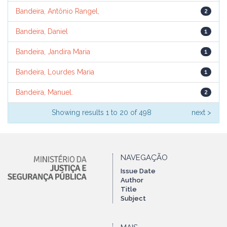
Bandeira, Antônio Rangel,
2
Bandeira, Daniel
1
Bandeira, Jandira Maria
1
Bandeira, Lourdes Maria
1
Bandeira, Manuel.
2
Showing results 1 to 20 of 498
next >
NAVEGAÇÃO
Issue Date
Author
Title
Subject