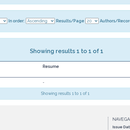
In order:
Results/Page
Authors/Recor
Showing results 1 to 1 of 1
Resume
-
Showing results 1 to 1 of 1
NAVEG
Issue Da