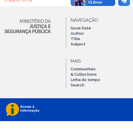
DSpace Home
NAVEGAÇÃO
Issue Date
Author
Title
Subject
MAIS
Communities
& Collections
Linha do tempo
Search