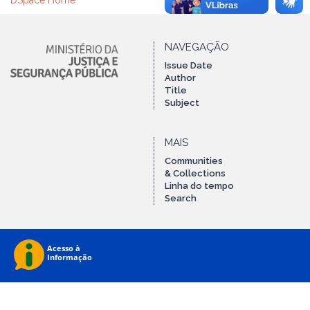
DSpace Home
NAVEGAÇÃO
Issue Date
Author
Title
Subject
MAIS
Communities
& Collections
Linha do tempo
Search