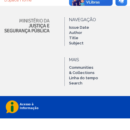
DSpace Home
NAVEGAÇÃO
Issue Date
Author
Title
Subject
MAIS
Communities
& Collections
Linha do tempo
Search