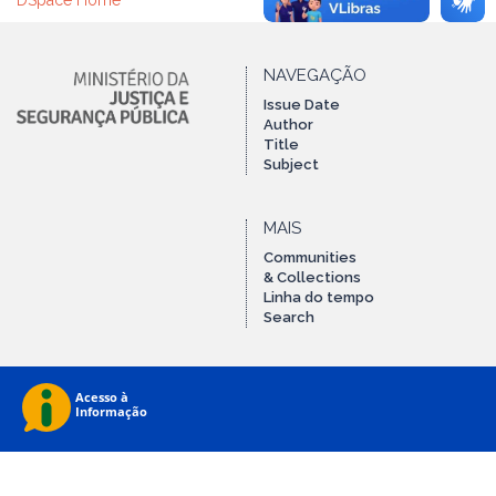
DSpace Home
NAVEGAÇÃO
Issue Date
Author
Title
Subject
MAIS
Communities
& Collections
Linha do tempo
Search