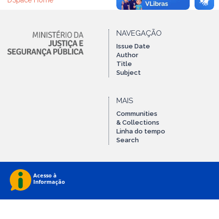
DSpace Home
NAVEGAÇÃO
Issue Date
Author
Title
Subject
MAIS
Communities
& Collections
Linha do tempo
Search