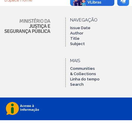
DSpace Home
NAVEGAÇÃO
Issue Date
Author
Title
Subject
MAIS
Communities
& Collections
Linha do tempo
Search