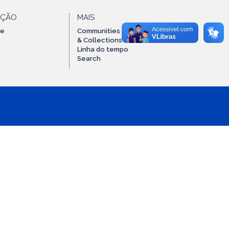
AÇÃO
MAIS
te
Communities
& Collections
Linha do tempo
Search