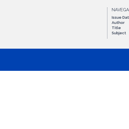
NAVEG
Issue Da
Author
Title
Subject