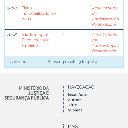
2008
Plano
-
Acre. Instituto
individualizador da
de
pena
Administração
Penitenciária.
2008
Saúde integral :
-
Acre. Instituto
físico, mental e
de
ambiental
Administração
Penitenciária.
< previous
Showing results 3 to 4 of 4
NAVEGAÇÃO
Issue Date
Author
Title
Subject
MAIS