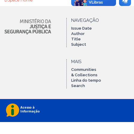
DSpace Home
NAVEGAÇÃO
Issue Date
Author
Title
Subject
MAIS
Communities
& Collections
Linha do tempo
Search