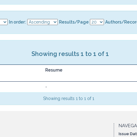
In order:
Results/Page
Authors/Recor
Showing results 1 to 1 of 1
Resume
-
Showing results 1 to 1 of 1
NAVEG
Issue Da