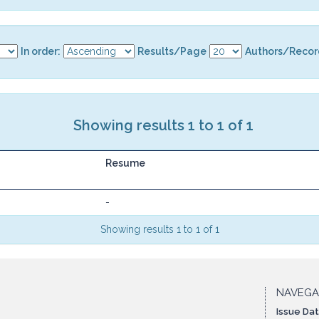
In order:
Results/Page
Authors/Recor
Showing results 1 to 1 of 1
Resume
-
Showing results 1 to 1 of 1
NAVEG
Issue Da