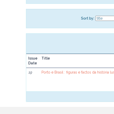
Sort by:
Issue
Title
Date
19
Porto e Brasil : figuras e factos da história lu