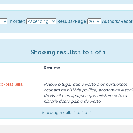
In order:
Results/Page
Authors/Recor
Showing results 1 to 1 of 1
Resume
so-brasileira
Releva o lugar que o Porto e os portuenses
ocupam na história política, económica e soci
do Brasil e as ligações que existem entre a
história deste país e do Porto.
Showing results 1 to 1 of 1