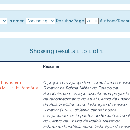
In order:
Results/Page
Authors/Recor
Showing results 1 to 1 of 1
Resume
 Ensino em
O projeto em apreço tem como tema o Ensin
ia Militar de Rondônia
Superior na Polícia Militar do Estado de
Rondônia, com escopo discutir uma proposta
de reconhecimento do atual Centro de Ensin
da Polícia Militar como Instituição de Ensino
Superior (IES). O objetivo central busca
compreender os impactos do Reconhecimen
do Centro de Ensino da Polícia Militar do
Estado de Rondônia como Instituição de Ensi