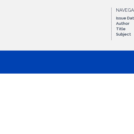
NAVEG
Issue Da
Author
Title
Subject