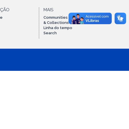
AÇÃO
MAIS
te
Communities
& Collections
Linha do tempo
Search