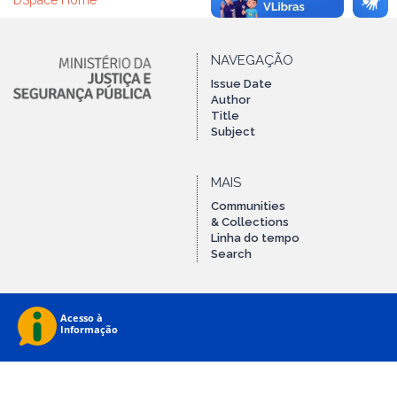
DSpace Home
NAVEGAÇÃO
Issue Date
Author
Title
Subject
MAIS
Communities
& Collections
Linha do tempo
Search