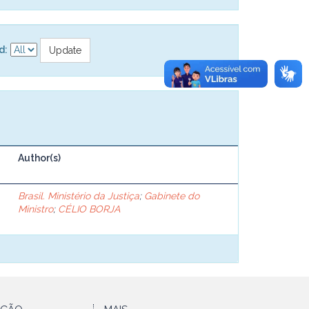
d:
Author(s)
Brasil. Ministério da Justiça
;
Gabinete do
Ministro
;
CÉLIO BORJA