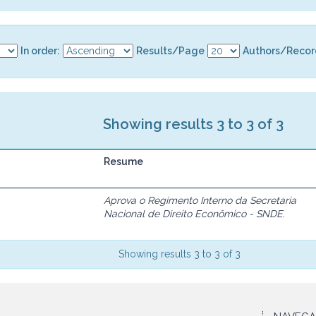
In order:
Results/Page
Authors/Recor
Showing results 3 to 3 of 3
Resume
Aprova o Regimento Interno da Secretaria
Nacional de Direito Econômico - SNDE.
Showing results 3 to 3 of 3