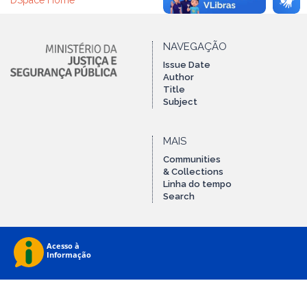
DSpace Home
NAVEGAÇÃO
Issue Date
Author
Title
Subject
MAIS
Communities
& Collections
Linha do tempo
Search