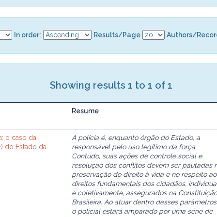
In order:
Results/Page
Authors/Recor
Showing results 1 to 1 of 1
Resume
a: o caso da
A polícia é, enquanto órgão do Estado, a
) do Estado da
responsável pelo uso legítimo da força.
Contudo, suas ações de controle social e
resolução dos conflitos devem ser pautadas 
preservação do direito à vida e no respeito ao
direitos fundamentais dos cidadãos, individua
e coletivamente, assegurados na Constituiçã
Brasileira. Ao atuar dentro desses parâmetros
o policial estará amparado por uma série de